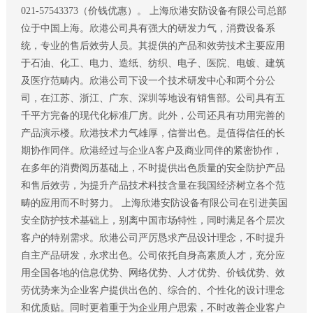
021-57543373（价钱优惠）。 上海欣港安防设备有限公司总部
位于中国上海。欣港公司具有强大的研发力气，消费设备系
统，专业的售后效劳人员。其提供的产品和效劳技术主要应用
于石油、化工、电力、造纸、纺织、电子、医院、电镀、建筑
及医疗范畴内。欣港公司下设一个技术研发中心和两个分公
司，在江苏、浙江、广东、深圳等地设有销售部。公司具有五
千平方完备的现代化标准厂房。此外，公司还具有功用完善的
产品演示楼。欣港技术力气雄厚，信誉出色。是值得信任的长
期协作同伴。欣港经过与企业A客户及商业同伴的紧密协作，
在多年的消费阅历基础上，不时提供出色质量的安全防护产品
和售后效劳，为提升产品技术科技含量在我国经济树立各个范
畴的应用而不时努力。 上海欣港安防设备有限公司在引进美国
安全防护技术基础上，别离中国市场特性，同时满足各个层次
客户的特别需求。欣港公司严厉恳求产品设计理念，不时提升
自主产品研发，永求出色。公司依托自身高素质人才，充分应
用全国各地的信息优势、网络优势、人才优势、价钱优势、效
劳优势来为企业客户提供出色的、综合的、个性化的设计理念
和优质贴。同时更着重于为企业用户思索，不时改善企业客户