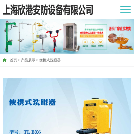
首页
>
产品展示
>
便携式洗眼器