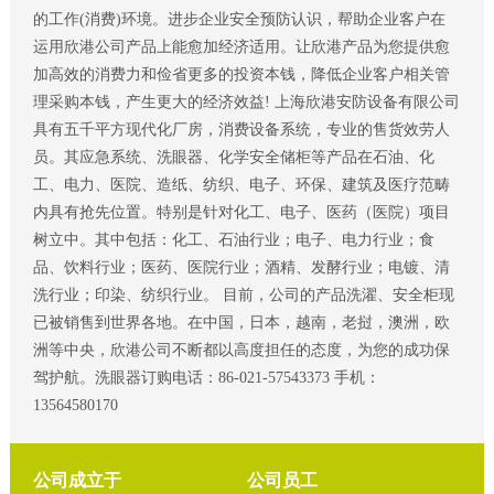
的工作(消费)环境。进步企业安全预防认识，帮助企业客户在
运用欣港公司产品上能愈加经济适用。让欣港产品为您提供愈
加高效的消费力和俭省更多的投资本钱，降低企业客户相关管
理采购本钱，产生更大的经济效益! 上海欣港安防设备有限公司
具有五千平方现代化厂房，消费设备系统，专业的售货效劳人
员。其应急系统、洗眼器、化学安全储柜等产品在石油、化
工、电力、医院、造纸、纺织、电子、环保、建筑及医疗范畴
内具有抢先位置。特别是针对化工、电子、医药（医院）项目
树立中。其中包括：化工、石油行业；电子、电力行业；食
品、饮料行业；医药、医院行业；酒精、发酵行业；电镀、清
洗行业；印染、纺织行业。 目前，公司的产品洗濯、安全柜现
已被销售到世界各地。在中国，日本，越南，老挝，澳洲，欧
洲等中央，欣港公司不断都以高度担任的态度，为您的成功保
驾护航。洗眼器订购电话：86-021-57543373 手机：
13564580170
公司成立于
公司员工