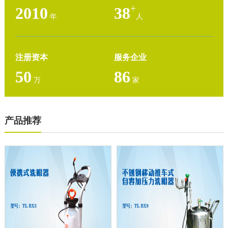
+
2010
38
年
人
注册资本
服务企业
50
86
万
家
产品推荐