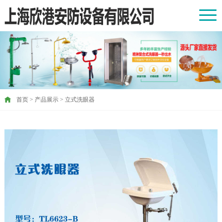
首页
>
产品展示
>
立式洗眼器