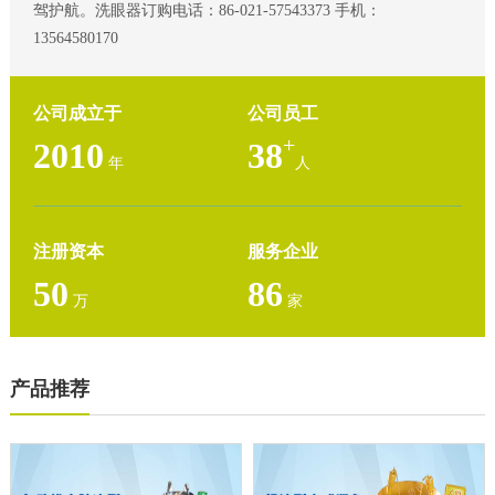
驾护航。洗眼器订购电话：86-021-57543373 手机：
13564580170
公司成立于
公司员工
+
2010
38
年
人
注册资本
服务企业
50
86
万
家
产品推荐